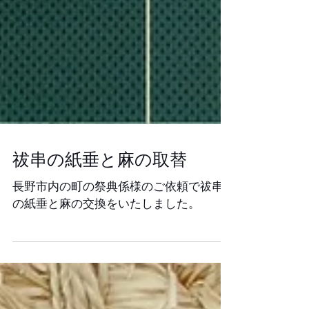
祓串の紙垂と麻の取替
長野市内の町の祭典係様のご依頼で祓串
の紙垂と麻の交換をいたしました。