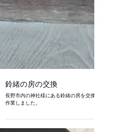
鈴緒の房の交換
長野市内の神社様にある鈴緒の房を交換