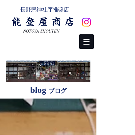
長野県神社庁推奨店
能登屋商店
NOTOYA SHOUTEN
ご相談・お問い合わせ
blog
ブログ