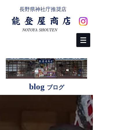
長野県神社庁推奨店
能登屋商店
NOTOYA SHOUTEN
ご相談・お問い合わせ
blog
ブログ