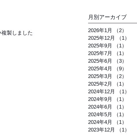
月別アーカイブ
2026年1月
（2）
2件
小複製しました
2025年12月
（1）
1
2025年9月
（1）
1件
2025年7月
（1）
1件
2025年6月
（3）
3件
2025年4月
（9）
9件
2025年3月
（2）
2件
2025年2月
（1）
1件
2024年12月
（1）
1
2024年9月
（1）
1件
2024年6月
（1）
1件
2024年5月
（1）
1件
2024年4月
（1）
1件
2023年12月
（1）
1