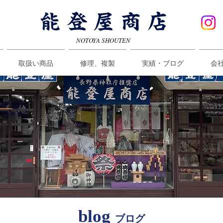
能登屋商店
NOTOYA SHOUTEN
取扱い商品
修理、複製
実績・ブログ
会
blog
ブログ