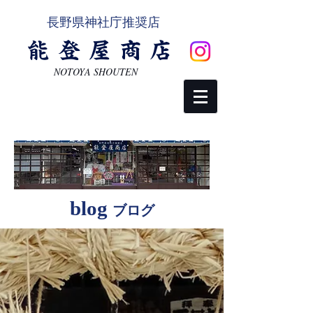
長野県神社庁推奨店
能登屋商店
NOTOYA SHOUTEN
ご相談・お問い合わせ
blog
ブログ