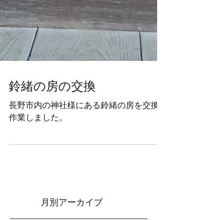
鈴緒の房の交換
長野市内の神社様にある鈴緒の房を交換
作業しました。